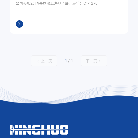
公司参加2019慕尼黑上海电子展，展位：C1-1270
1
/ 1
上一页
下一页