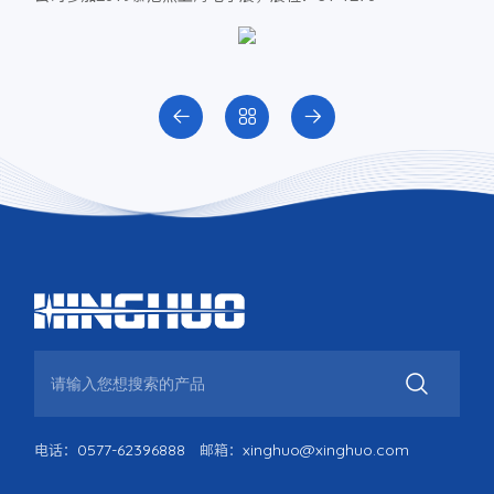
0577-62396888
xinghuo@xinghuo.com
电话：
邮箱：