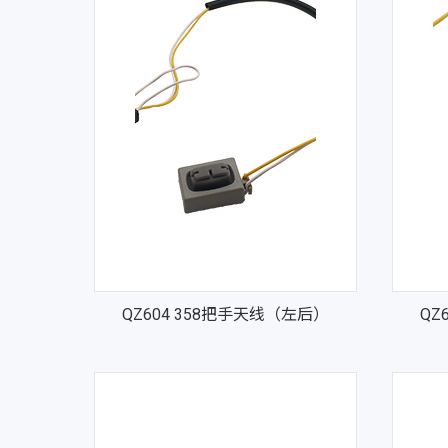
QZ604 358把手天线（左后）
QZ