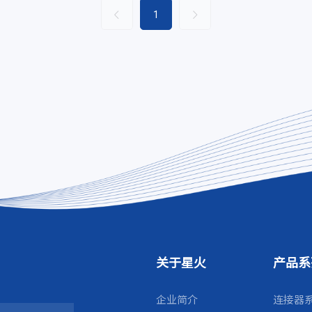
1
关于星火
产品系
企业简介
连接器