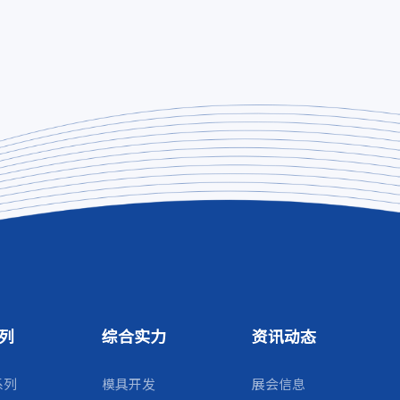
列
综合实力
资讯动态
系列
模具开发
展会信息