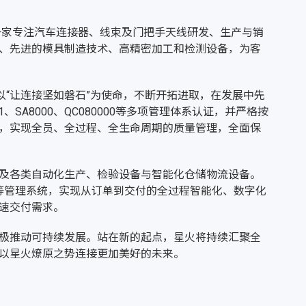
是一家专注汽车连接器、线束及门把手天线研发、生产与销
、先进的模具制造技术、高精密加工和检测设备，为客
以“让连接坚如磐石”为使命，不断开拓进取，在发展中先
5001、SA8000、QC080000等多项管理体系认证，并严格按
，实现全员、全过程、全生命周期的质量管理，全面保
及各类自动化生产、检验设备与智能化仓储物流设备。
MS等管理系统，实现从订单到交付的全过程智能化、数字化
速交付需求。
极推动可持续发展。站在新的起点，星火将持续汇聚全
以星火燎原之势连接更加美好的未来。