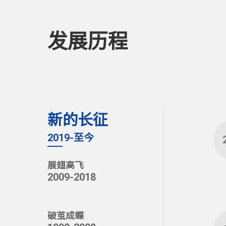
发展历程
新的长征
2019-至今
展翅高飞
2009-2018
破茧成蝶