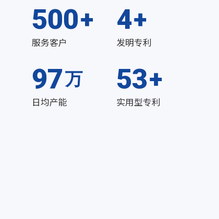
500
4
服务客户
发明专利
100
56
日均产能
实用型专利