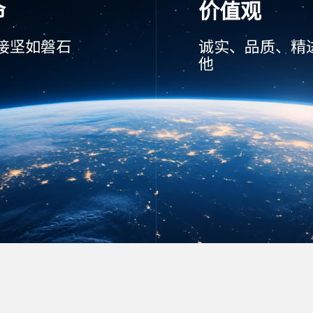
命
价值观
接坚如磐石
诚实、品质、精
他