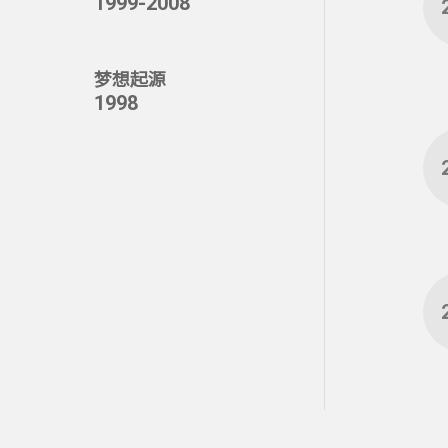
1999-2008
梦想起源
1998